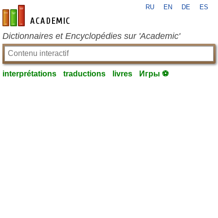
RU
EN
DE
ES
fr-academic.com
Dictionnaires et Encyclopédies sur 'Academic'
interprétations
traductions
livres
Игры ⚽